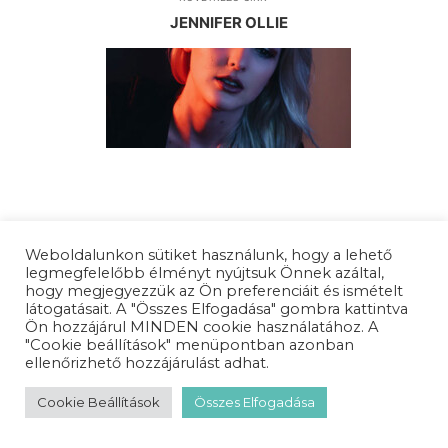
JENNIFER OLLIE
Weboldalunkon sütiket használunk, hogy a lehető
legmegfelelőbb élményt nyújtsuk Önnek azáltal,
hogy megjegyezzük az Ön preferenciáit és ismételt
látogatásait. A "Összes Elfogadása" gombra kattintva
Ön hozzájárul MINDEN cookie használatához. A
"Cookie beállítások" menüpontban azonban
ellenőrizhető hozzájárulást adhat.
Cookie Beállítások
Összes Elfogadása