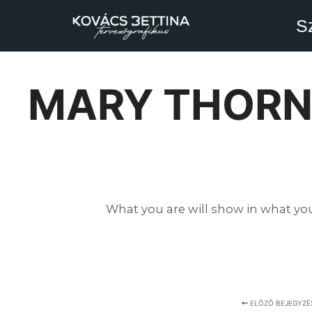
S
MARY THORN
What you are will show in what yo
ELŐZŐ BEJEGYZÉ